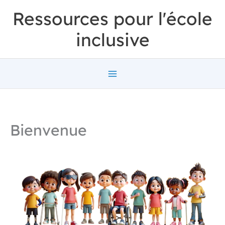
Aller
Ressources pour l'école
au
inclusive
contenu
Bienvenue