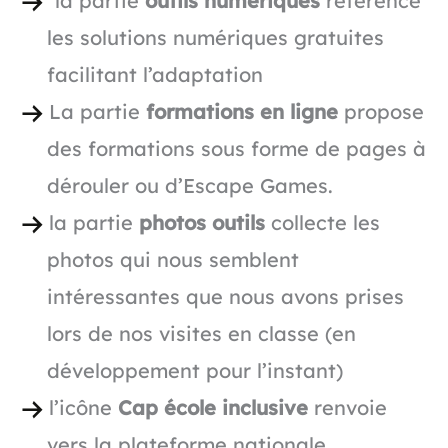
la partie
outils numériques
référence
les solutions numériques gratuites
facilitant l’adaptation
La partie
formations en ligne
propose
des formations sous forme de pages à
dérouler ou d’Escape Games.
la partie
photos outils
collecte les
photos qui nous semblent
intéressantes que nous avons prises
lors de nos visites en classe (en
développement pour l’instant)
l’icône
Cap école inclusive
renvoie
vers la plateforme nationale…