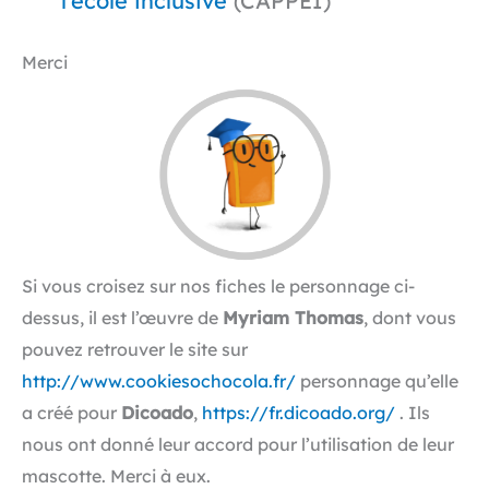
l’école inclusive
(CAPPEI)
Merci
Si vous croisez sur nos fiches le personnage ci-
dessus, il est l’œuvre de
Myriam Thomas
, dont vous
pouvez retrouver le site sur
http://www.cookiesochocola.fr/
personnage qu’elle
a créé pour
Dicoado
,
https://fr.dicoado.org/
. Ils
nous ont donné leur accord pour l’utilisation de leur
mascotte. Merci à eux.