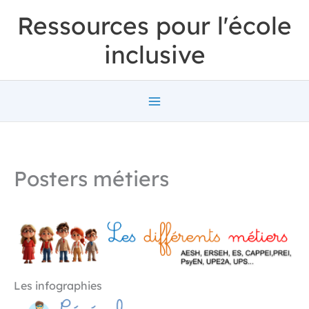
Aller
Ressources pour l'école
au
inclusive
contenu
Posters métiers
Les infographies