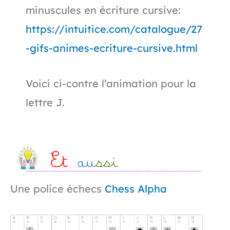
minuscules en écriture cursive:
https://intuitice.com/catalogue/27
-gifs-animes-ecriture-cursive.html
Voici ci-contre l’animation pour la
lettre J.
Une police échecs
Chess Alpha