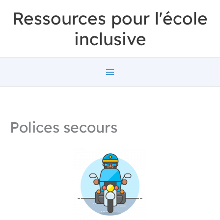
Aller
Ressources pour l'école
au
inclusive
contenu
Polices secours