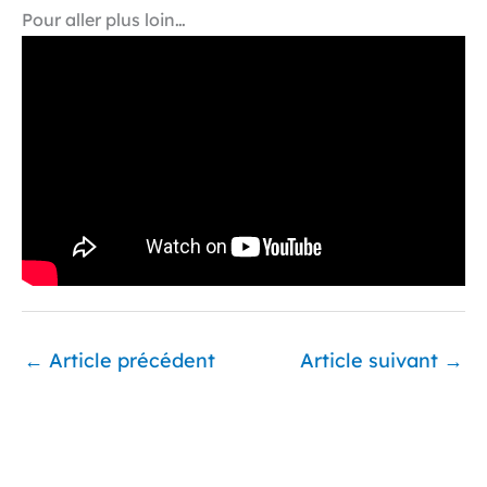
Pour aller plus loin…
←
Article précédent
Article suivant
→