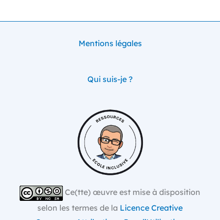
Mentions légales
Qui suis-je ?
Ce(tte) œuvre est mise à disposition
selon les termes de la
Licence Creative