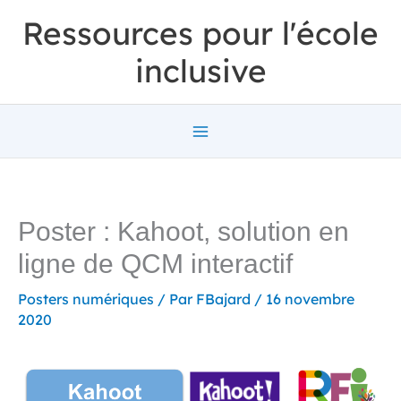
Aller
Ressources pour l'école
au
inclusive
contenu
Poster : Kahoot, solution en
ligne de QCM interactif
Posters numériques
/ Par
FBajard
/
16 novembre
2020