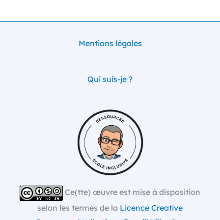
Mentions légales
Qui suis-je ?
Ce(tte) œuvre est mise à disposition
selon les termes de la
Licence Creative