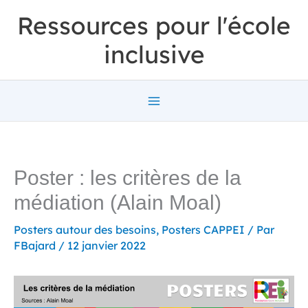
Aller
Ressources pour l'école
au
inclusive
contenu
Poster : les critères de la
médiation (Alain Moal)
Posters autour des besoins
,
Posters CAPPEI
/ Par
FBajard
/
12 janvier 2022