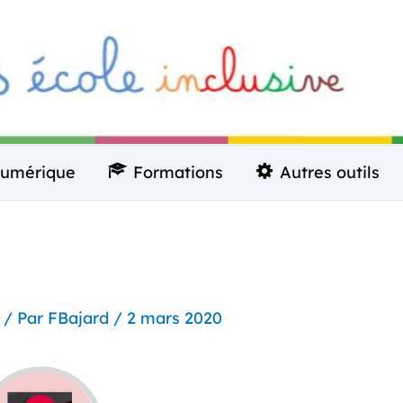
umérique
Formations
Autres outils
/ Par
FBajard
/
2 mars 2020