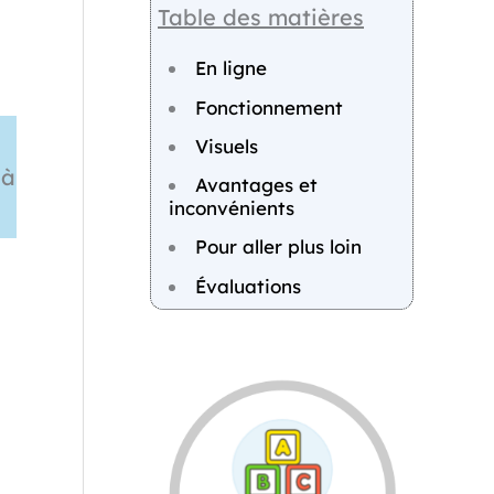
Table des matières
En ligne
Fonctionnement
Visuels
 à
Avantages et
inconvénients
Pour aller plus loin
Évaluations