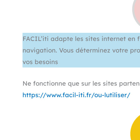
FACIL’iti adapte les sites internet en
navigation. Vous déterminez votre profi
vos besoins
Ne fonctionne que sur les sites partenai
https://www.facil-iti.fr/ou-lutiliser/