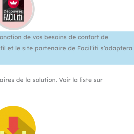
 fonction de vos besoins de confort de
l et le site partenaire de Facil’iti s’adaptera
res de la solution. Voir la liste sur