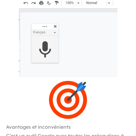
Avantages et inconvénients
C’est un outil Google avec toutes les précautions à