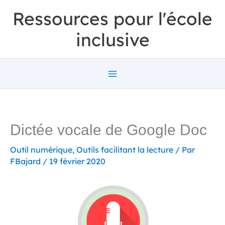
Aller
Ressources pour l'école
au
inclusive
contenu
Dictée vocale de Google Doc
Outil numérique
,
Outils facilitant la lecture
/ Par
FBajard
/
19 février 2020