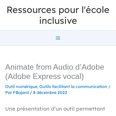
Aller
Ressources pour l'école
au
inclusive
contenu
Animate from Audio d’Adobe
(Adobe Express vocal)
Outil numérique
,
Outils facilitant la communication
/
Par
FBajard
/
8 décembre 2022
Une présentation d’un outil permettant