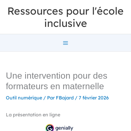
Aller
Ressources pour l'école
au
inclusive
contenu
Une intervention pour des
formateurs en maternelle
Outil numérique
/ Par
FBajard
/
7 février 2026
La présentation en ligne