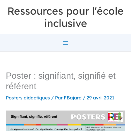
Aller
Ressources pour l'école
au
inclusive
contenu
Poster : signifiant, signifié et
référent
Posters didactiques
/ Par
FBajard
/
29 avril 2021