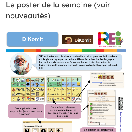
Le poster de la semaine (voir
nouveautés)