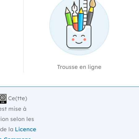
Trousse en ligne
Ce(tte)
st mise à
tion selon les
 de la
Licence