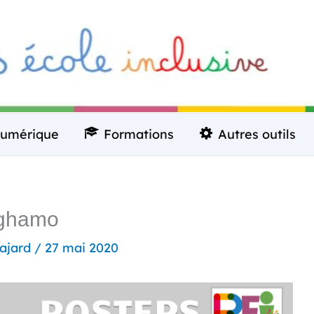
umérique
Formations
Autres outils
oghamo
ajard
/
27 mai 2020