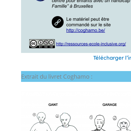
Télécharger l’
Extrait du livret Coghamo :