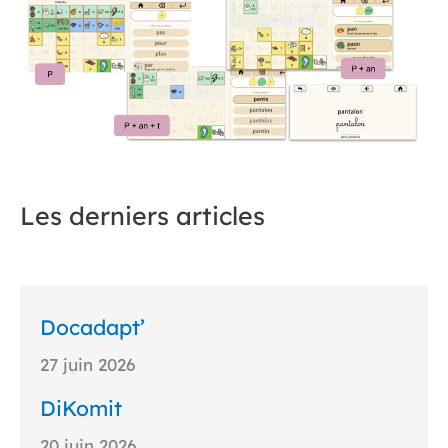
Les derniers articles
Docadapt’
27 juin 2026
DiKomit
20 juin 2026