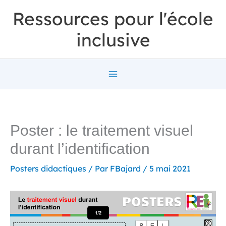
Aller
Ressources pour l'école
au
inclusive
contenu
Poster : le traitement visuel
durant l’identification
Posters didactiques
/ Par
FBajard
/
5 mai 2021