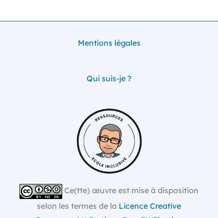
Mentions légales
Qui suis-je ?
Ce(tte) œuvre est mise à disposition
selon les termes de la
Licence Creative