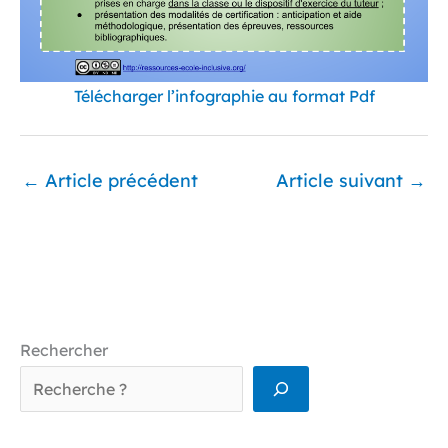
Télécharger l’infographie au format Pdf
←
Article précédent
Article suivant
→
Rechercher