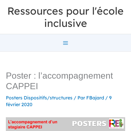
Aller
Ressources pour l'école
au
inclusive
contenu
Poster : l’accompagnement
CAPPEI
Posters Dispositifs/structures
/ Par
FBajard
/
9
février 2020