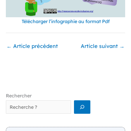
Télécharger l’infog
r
aphie au format Pdf
←
Article précédent
Article suivant
→
Rechercher