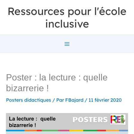
Aller
Ressources pour l'école
au
inclusive
contenu
Poster : la lecture : quelle
bizarrerie !
Posters didactiques
/ Par
FBajard
/
11 février 2020