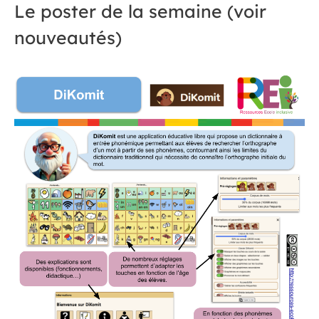
Le poster de la semaine (voir
nouveautés)