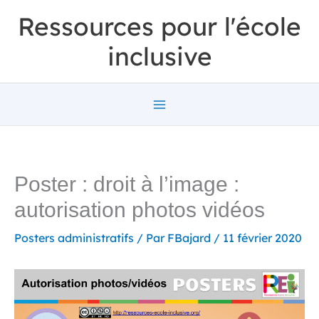
Aller
Ressources pour l'école
au
inclusive
contenu
Poster : droit à l’image :
autorisation photos vidéos
Posters administratifs
/ Par
FBajard
/
11 février 2020