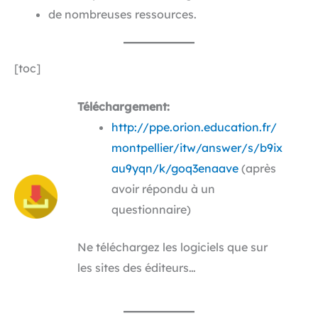
de nombreuses ressources.
[toc]
Téléchargement:
http://ppe.orion.education.fr/
montpellier/itw/answer/s/b9ix
au9yqn/k/goq3enaave
(après
avoir répondu à un
questionnaire)
Ne téléchargez les logiciels que sur
les sites des éditeurs…