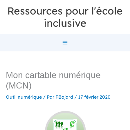
Aller
Ressources pour l'école
au
inclusive
contenu
Mon cartable numérique
(MCN)
Outil numérique
/ Par
FBajard
/
17 février 2020