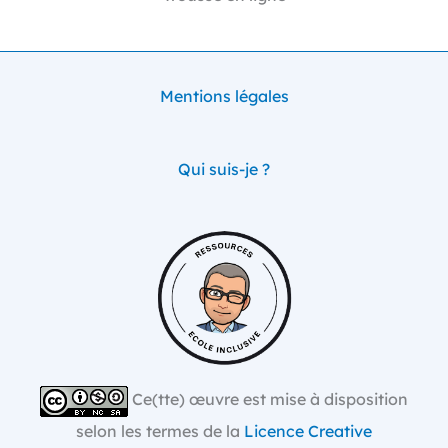
Mentions légales
Qui suis-je ?
Ce(tte) œuvre est mise à disposition
selon les termes de la
Licence Creative