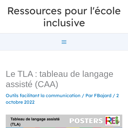
Aller
Ressources pour l'école
au
inclusive
contenu
Le TLA : tableau de langage
assisté (CAA)
Outils facilitant la communication
/ Par
FBajard
/
2
octobre 2022