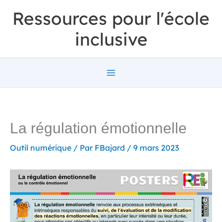
Aller
Ressources pour l'école
au
inclusive
contenu
La régulation émotionnelle
Outil numérique
/ Par
FBajard
/
9 mars 2023