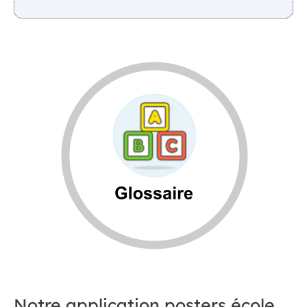
Notre application posters école