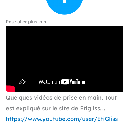
Pour aller plus loin
Quelques vidéos de prise en main. Tout
est expliqué sur le site de Etigliss….
https://www.youtube.com/user/EtiGliss