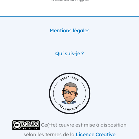
Mentions légales
Qui suis-je ?
Ce(tte) œuvre est mise à disposition
selon les termes de la
Licence Creative