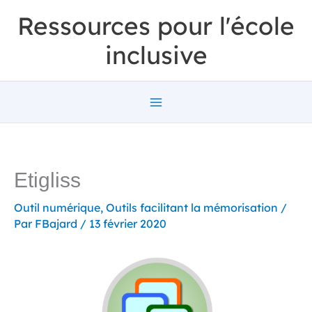
Aller
Ressources pour l'école
au
inclusive
contenu
Etigliss
Outil numérique
,
Outils facilitant la mémorisation
/
Par
FBajard
/
13 février 2020