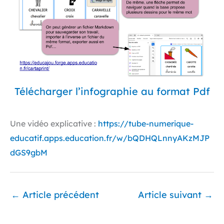
Télécharger l’infographie au format Pdf
Une vidéo explicative :
https://tube-numerique-
educatif.apps.education.fr/w/bQDHQLnnyAKzMJP
dGS9gbM
←
Article précédent
Article suivant
→