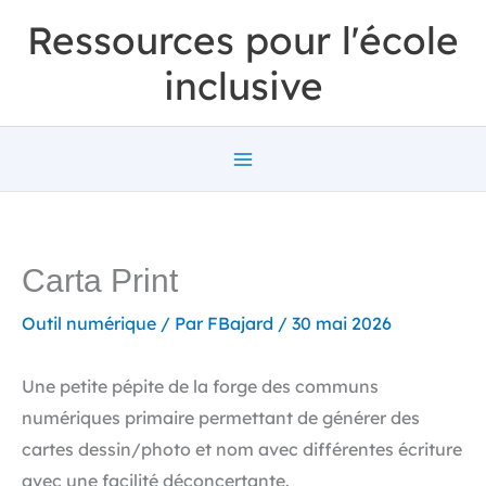
Aller
Ressources pour l'école
au
inclusive
contenu
Carta Print
Outil numérique
/ Par
FBajard
/
30 mai 2026
Une petite pépite de la forge des communs
numériques primaire permettant de générer des
cartes dessin/photo et nom avec différentes écriture
avec une facilité déconcertante.