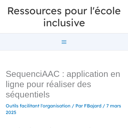
Aller
Ressources pour l'école
au
inclusive
contenu
SequenciAAC : application en
ligne pour réaliser des
séquentiels
Outils facilitant l'organisation
/ Par
FBajard
/
7 mars
2025