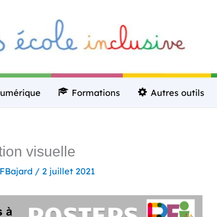
umérique
Formations
Autres outils
tion visuelle
FBajard
/
2 juillet 2021