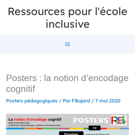
Aller
Ressources pour l'école
au
inclusive
contenu
Posters : la notion d’encodage
cognitif
Posters pédagogiques
/ Par
FBajard
/
7 mai 2020