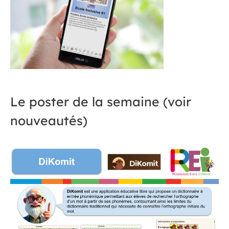
Le poster de la semaine (voir
nouveautés)