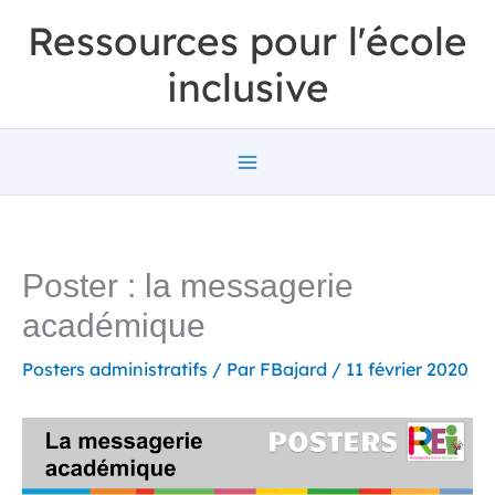
Aller
Ressources pour l'école
au
inclusive
contenu
Poster : la messagerie
académique
Posters administratifs
/ Par
FBajard
/
11 février 2020