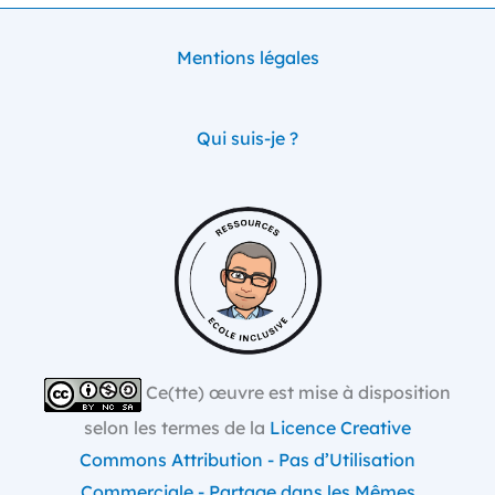
Mentions légales
Qui suis-je ?
Ce(tte) œuvre est mise à disposition
selon les termes de la
Licence Creative
Commons Attribution - Pas d’Utilisation
Commerciale - Partage dans les Mêmes