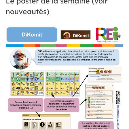
Le poster de la semaine (voir
nouveautés)