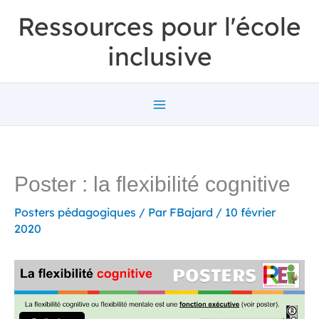
Aller
Ressources pour l'école
au
inclusive
contenu
Poster : la flexibilité cognitive
Posters pédagogiques
/ Par
FBajard
/
10 février
2020