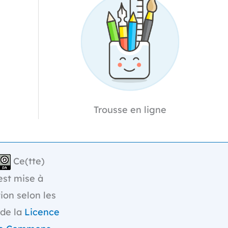
Trousse en ligne
Ce(tte)
st mise à
tion selon les
 de la
Licence