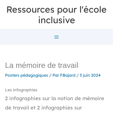
Aller
Ressources pour l'école
au
inclusive
contenu
La mémoire de travail
Posters pédagogiques
/ Par
FBajard
/
5 juin 2024
Les infographies
2 infographies sur la notion de mémoire
de travail et 2 infographies sur