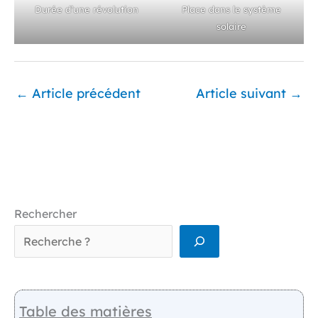
Durée d’une révolution
Place dans le système
solaire
←
Article précédent
Article suivant
→
Rechercher
Table des matières