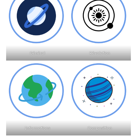
Général
Révolution
Informations
Composition