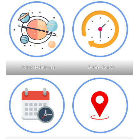
Nombre de lunes
Durée du jour