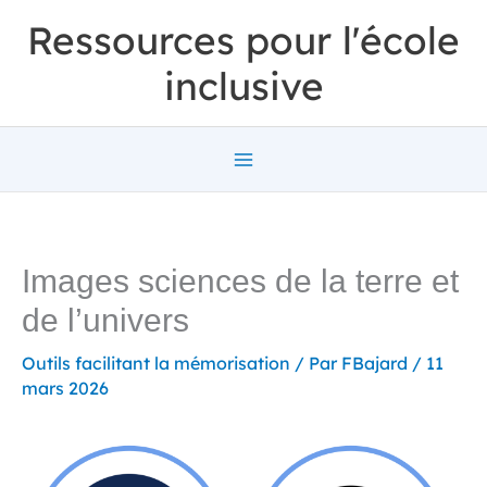
Aller
Ressources pour l'école
au
inclusive
contenu
Images sciences de la terre et
de l’univers
Outils facilitant la mémorisation
/ Par
FBajard
/
11
mars 2026